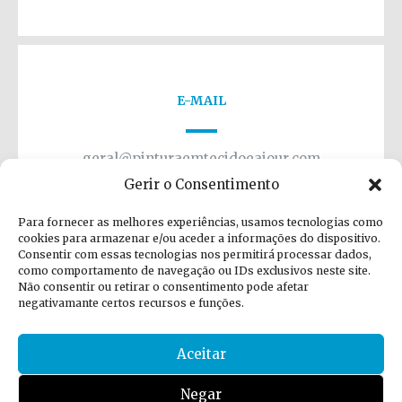
E-MAIL
geral@pinturaemtecidoeajour.com
Gerir o Consentimento
Para fornecer as melhores experiências, usamos tecnologias como
cookies para armazenar e/ou aceder a informações do dispositivo.
Consentir com essas tecnologias nos permitirá processar dados,
como comportamento de navegação ou IDs exclusivos neste site.
Não consentir ou retirar o consentimento pode afetar
negativamante certos recursos e funções.
Aceitar
Todos os direitos reservados 2011-2024 Pintura de
Tecido. Desenvolvido por
3RINDADE
.
Negar