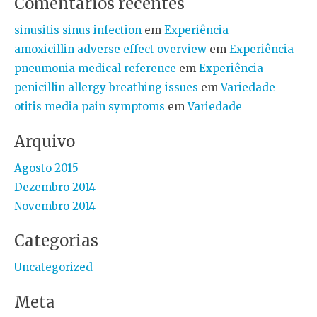
Comentários recentes
sinusitis sinus infection
em
Experiência
amoxicillin adverse effect overview
em
Experiência
pneumonia medical reference
em
Experiência
penicillin allergy breathing issues
em
Variedade
otitis media pain symptoms
em
Variedade
Arquivo
Agosto 2015
Dezembro 2014
Novembro 2014
Categorias
Uncategorized
Meta