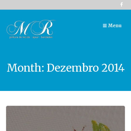
Skip
to
content
Menu
Month:
Dezembro 2014