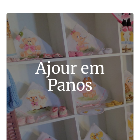
Ajour em
Panos