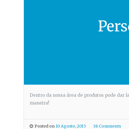
Pers
Dentro da nossa área de produtos pode dar la
maneira!
Posted on
10 Agosto, 2015
38 Comments