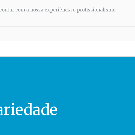
ontar com a nossa experiência e profissionalismo
ariedade