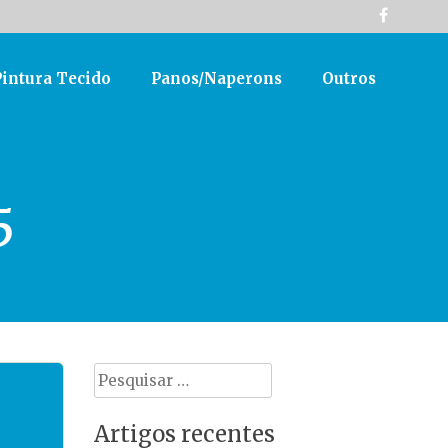
Pintura Tecido
Panos/Naperons
Outros
5
Pesquisar
por:
Artigos recentes