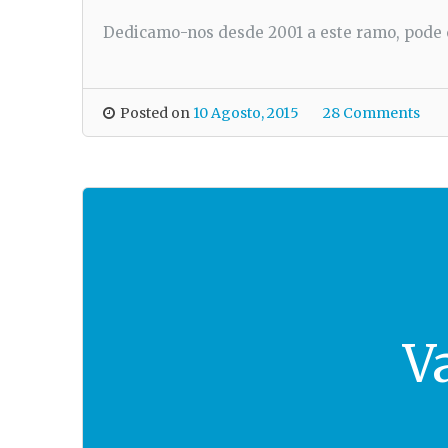
Dedicamo-nos desde 2001 a este ramo, pode c
Posted on
10 Agosto, 2015
28 Comments
V