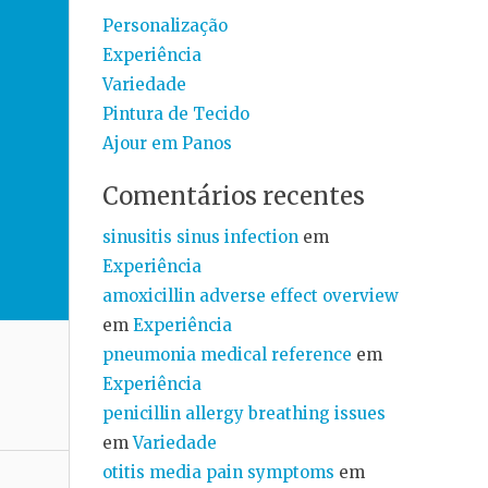
Personalização
Experiência
Variedade
Pintura de Tecido
Ajour em Panos
Comentários recentes
sinusitis sinus infection
em
Experiência
amoxicillin adverse effect overview
em
Experiência
pneumonia medical reference
em
Experiência
penicillin allergy breathing issues
em
Variedade
otitis media pain symptoms
em