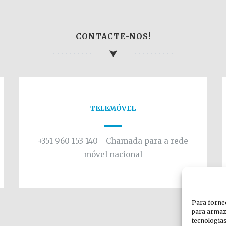
CONTACTE-NOS!
TELEMÓVEL
+351 960 153 140 - Chamada para a rede
móvel nacional
Para forne
para armaz
tecnologia